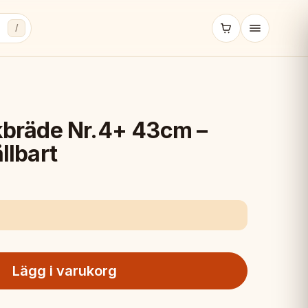
/
ckbräde Nr.4+ 43cm –
llbart
Lägg i varukorg