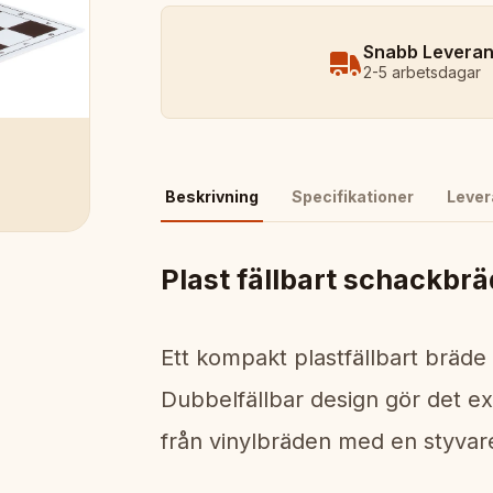
Snabb Levera
2-5 arbetsdagar
Beskrivning
Specifikationer
Lever
Plast fällbart schackbrä
Ett kompakt plastfällbart bräde
Dubbelfällbar design gör det ex
från vinylbräden med en styvare