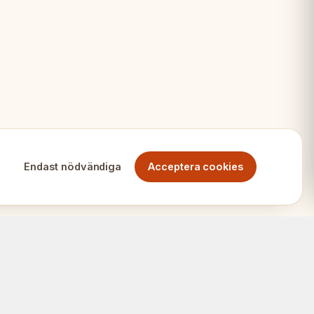
ar
Endast nödvändiga
Acceptera cookies