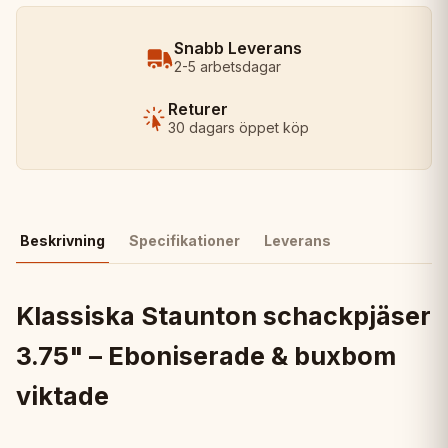
Snabb Leverans
2-5 arbetsdagar
Returer
30 dagars öppet köp
Beskrivning
Specifikationer
Leverans
Klassiska Staunton schackpjäser
3.75" – Eboniserade & buxbom
viktade