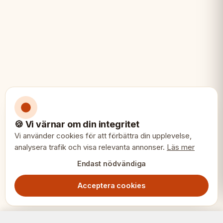
• Spelare som värdesätter klassisk design
🍪 Vi värnar om din integritet
Vi använder cookies för att förbättra din upplevelse,
analysera trafik och visa relevanta annonser.
Läs mer
Endast nödvändiga
Acceptera cookies
Klassiska Staunton schackpjäser 3.75" – Eboniserade & buxbom, viktade