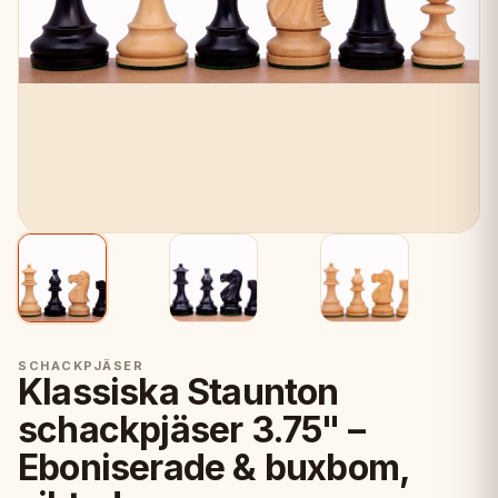
SCHACKPJÄSER
Klassiska Staunton
schackpjäser 3.75" –
Eboniserade & buxbom,