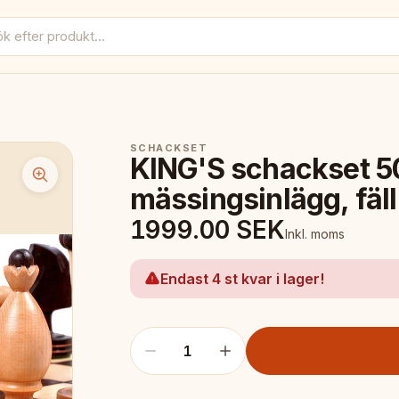
SCHACKSET
KING'S schackset 5
mässingsinlägg, fäll
1999.00
SEK
Inkl. moms
Endast 4 st kvar i lager!
1