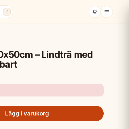
/
0x50cm – Lindträ med
bart
Lägg i varukorg