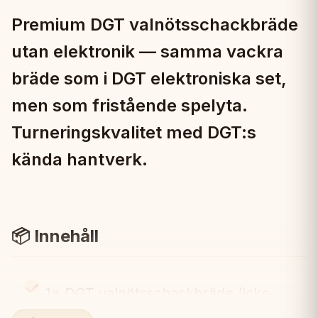
Premium DGT valnötsschackbräde
utan elektronik — samma vackra
bräde som i DGT elektroniska set,
men som fristående spelyta.
Turneringskvalitet med DGT:s
kända hantverk.
📦 Innehåll
1× DGT valnötsschackbräde (icke-