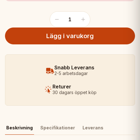
1
Lägg i varukorg
Snabb Leverans
2-5 arbetsdagar
Returer
30 dagars öppet köp
Beskrivning
Specifikationer
Leverans