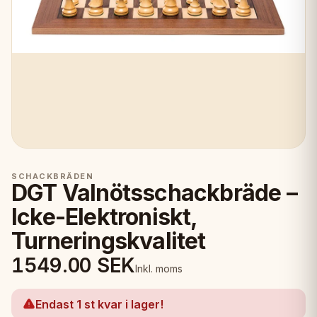
SCHACKBRÄDEN
DGT Valnötsschackbräde –
Icke-Elektroniskt,
Turneringskvalitet
1549.00
SEK
Inkl. moms
Endast 1 st kvar i lager!