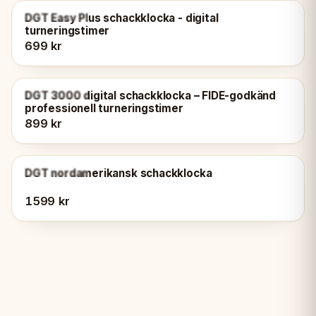
SLUTSÅLD
DGT Easy Plus schackklocka - digital
turneringstimer
699 kr
SLUTSÅLD
DGT 3000 digital schackklocka – FIDE-godkänd
professionell turneringstimer
899 kr
SLUTSÅLD
DGT nordamerikansk schackklocka
1599 kr