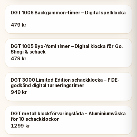
DGT 1006 Backgammon-timer – Digital spelklocka
479 kr
DGT 1005 Byo-Yomi timer – Digital klocka för Go,
Shogi & schack
479 kr
DGT 3000 Limited Edition schackklocka – FIDE-
godkänd digital turneringstimer
949 kr
DGT metall klockförvaringslåda – Aluminiumväska
för 10 schackklockor
1299 kr