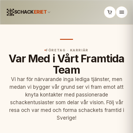
SCHACK
ERIET
FÖRETAG · KARRIÄR
Var Med i Vårt Framtida
Team
Vi har för närvarande inga lediga tjänster, men
medan vi bygger vår grund ser vi fram emot att
knyta kontakter med passionerade
schackentusiaster som delar vår vision. Följ vår
resa och var med och forma schackets framtid i
Sverige!