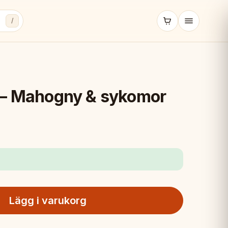
/
 – Mahogny & sykomor
Lägg i varukorg