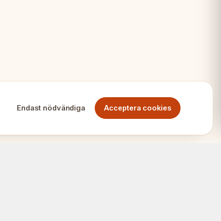
litet
Endast nödvändiga
Acceptera cookies