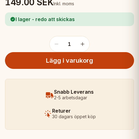
149.00
SEK
Inkl. moms
I lager - redo att skickas
1
Lägg i varukorg
Snabb Leverans
2-5 arbetsdagar
Returer
30 dagars öppet köp