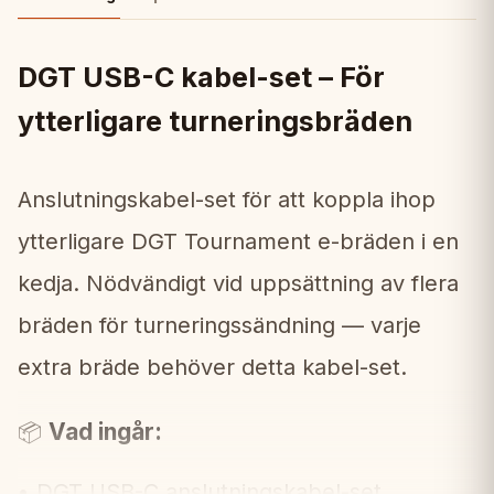
DGT USB-C kabel-set – För
ytterligare turneringsbräden
Anslutningskabel-set för att koppla ihop
ytterligare DGT Tournament e-bräden i en
kedja. Nödvändigt vid uppsättning av flera
bräden för turneringssändning — varje
extra bräde behöver detta kabel-set.
Vad ingår:
📦
• DGT USB-C anslutningskabel-set