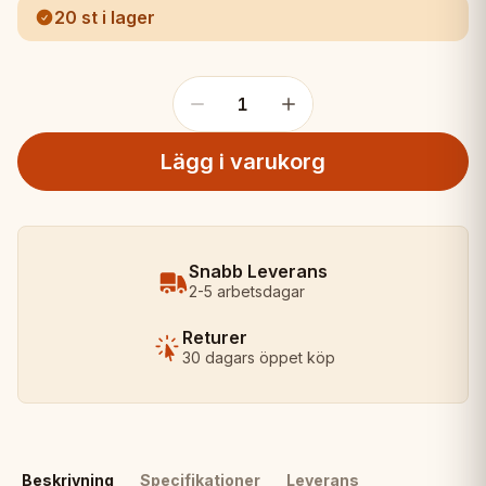
20 st i lager
1
Lägg i varukorg
Snabb Leverans
2-5 arbetsdagar
Returer
30 dagars öppet köp
Beskrivning
Specifikationer
Leverans