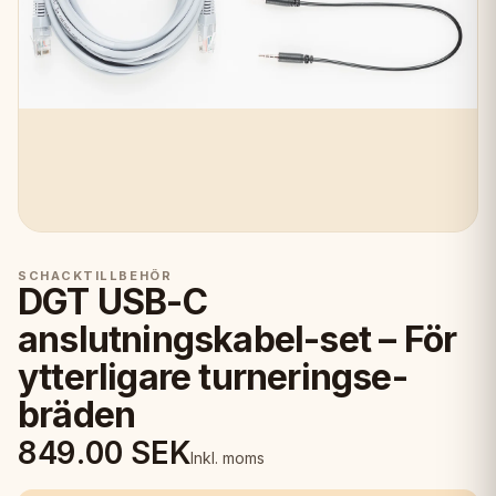
SCHACKTILLBEHÖR
DGT USB-C
anslutningskabel-set – För
ytterligare turneringse-
bräden
849.00
SEK
Inkl. moms