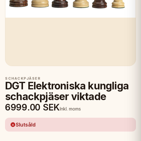
SCHACKPJÄSER
DGT Elektroniska kungliga
schackpjäser viktade
6999.00
SEK
Inkl. moms
Slutsåld