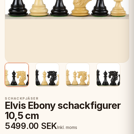
SCHACKPJÄSER
Elvis Ebony schackfigurer
10,5 cm
5499.00
SEK
Inkl. moms