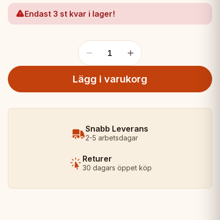
Endast 3 st kvar i lager!
1
Lägg i varukorg
Snabb Leverans
2-5 arbetsdagar
Returer
30 dagars öppet köp