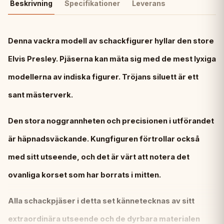
Beskrivning
Specifikationer
Leverans
Denna vackra modell av schackfigurer hyllar den store
Elvis Presley. Pjäserna kan mäta sig med de mest lyxiga
modellerna av indiska figurer. Tröjans siluett är ett
sant mästerverk.
Den stora noggrannheten och precisionen i utförandet
är häpnadsväckande. Kungfiguren förtrollar också
med sitt utseende, och det är värt att notera det
ovanliga korset som har borrats i mitten.
Alla schackpjäser i detta set kännetecknas av sitt
extraordinära utseende och de dyrbara materialen