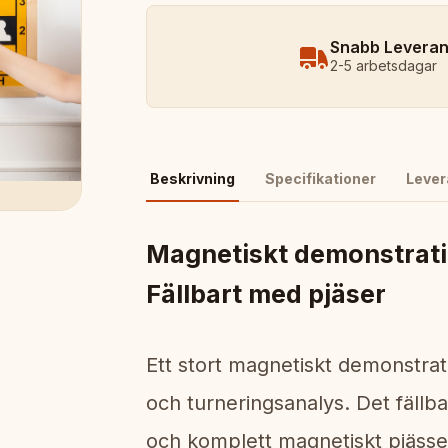
Snabb Levera
2-5 arbetsdagar
Beskrivning
Specifikationer
Lever
Magnetiskt demonstrat
Fällbart med pjäser
Ett stort magnetiskt demonstrat
och turneringsanalys. Det fäll
och komplett magnetiskt pjässet