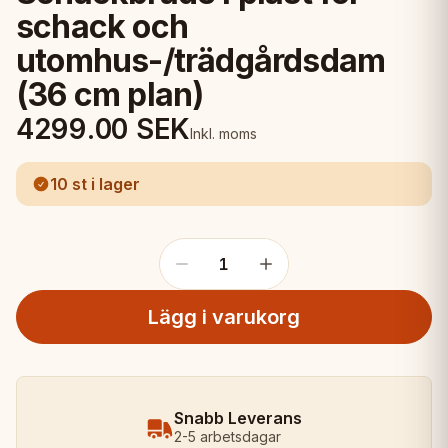
schack och
utomhus-/trädgårdsdam
(36 cm plan)
4299.00
SEK
Inkl. moms
10 st i lager
1
Lägg i varukorg
Snabb Leverans
2-5 arbetsdagar