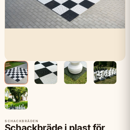
SCHACKBRÄDEN
Schackbräde i plast för