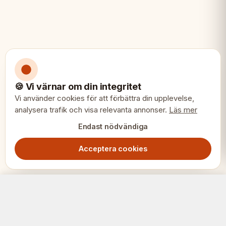
🍪 Vi värnar om din integritet
Vi använder cookies för att förbättra din upplevelse,
analysera trafik och visa relevanta annonser.
Läs mer
Endast nödvändiga
Acceptera cookies
Schackbräde i plast för schack och utomhus-/trädgårdsdam (36 cm plan)
Lägg i varukorg
4299.00
SEK