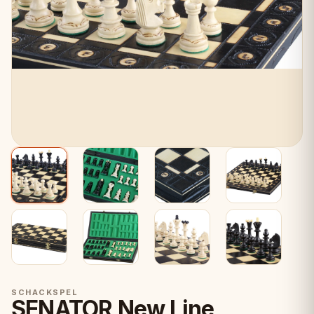
SCHACKSPEL
SENATOR New Line