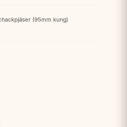
schackpjäser (95mm kung)