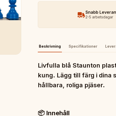
Snabb Levera
2-5 arbetsdagar
Beskrivning
Specifikationer
Lever
Livfulla blå Staunton pl
kung. Lägg till färg i din
hållbara, roliga pjäser.
📦 Innehåll