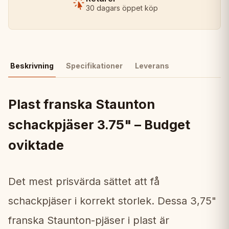
30 dagars öppet köp
Beskrivning
Specifikationer
Leverans
Plast franska Staunton
schackpjäser 3.75" – Budget
oviktade
Det mest prisvärda sättet att få
schackpjäser i korrekt storlek. Dessa 3,75"
franska Staunton-pjäser i plast är