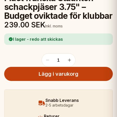
schackpjäser 3.75" –
Budget oviktade för klubbar
239.00
SEK
Inkl. moms
I lager - redo att skickas
1
Lägg i varukorg
Snabb Leverans
2-5 arbetsdagar
Returer