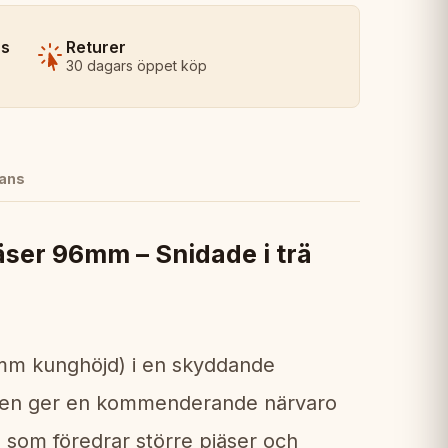
ns
Returer
30 dagars öppet köp
ans
ser 96mm – Snidade i trä
6mm kunghöjd) i en skyddande
rleken ger en kommenderande närvaro
e som föredrar större pjäser och