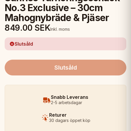
No.3 Exclusive – 30cm
Mahognybräde & Pjäser
849.00
SEK
Inkl. moms
Slutsåld
Slutsåld
Snabb Leverans
2-5 arbetsdagar
Returer
30 dagars öppet köp