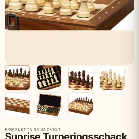
KOMPLETTA SCHACKSET
Sunrise Turneringsschack