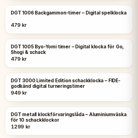
DGT 1006 Backgammon-timer – Digital spelklocka
479 kr
DGT 1005 Byo-Yomi timer – Digital klocka för Go,
Shogi & schack
479 kr
DGT 3000 Limited Edition schackklocka – FIDE-
godkänd digital turneringstimer
949 kr
DGT metall klockförvaringslåda – Aluminiumväska
för 10 schackklockor
1299 kr