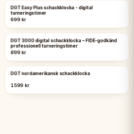
SLUTSÅLD
DGT Easy Plus schackklocka - digital
turneringstimer
699 kr
SLUTSÅLD
DGT 3000 digital schackklocka – FIDE-godkänd
professionell turneringstimer
899 kr
SLUTSÅLD
DGT nordamerikansk schackklocka
1599 kr