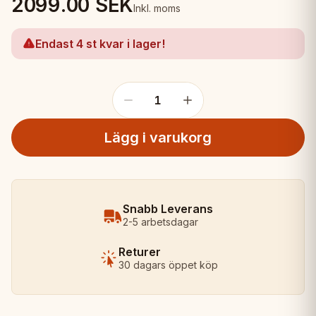
2099.00
SEK
Inkl. moms
Endast 4 st kvar i lager!
1
Lägg i varukorg
Snabb Leverans
2-5 arbetsdagar
Returer
30 dagars öppet köp