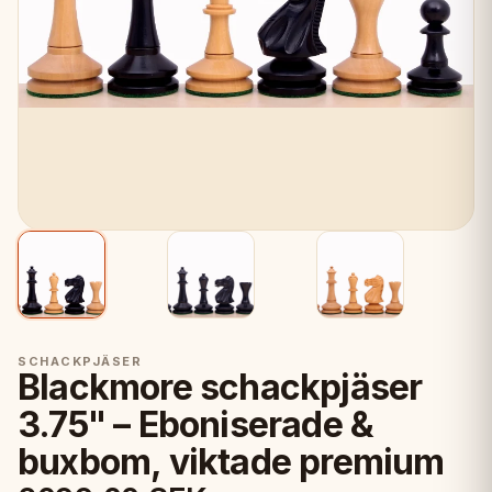
SCHACKPJÄSER
Blackmore schackpjäser
3.75" – Eboniserade &
buxbom, viktade premium