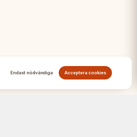
t
ner
Endast nödvändiga
Acceptera cookies