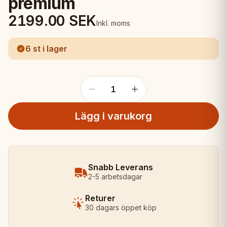
premium
2199.00
SEK
Inkl. moms
6 st i lager
1
Lägg i varukorg
Snabb Leverans
2-5 arbetsdagar
Returer
30 dagars öppet köp