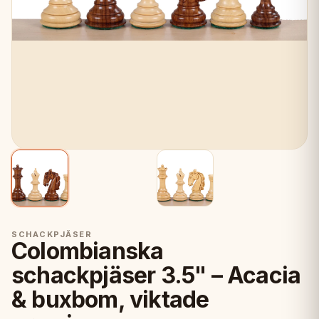
SCHACKPJÄSER
Colombianska
schackpjäser 3.5" – Acacia
& buxbom, viktade