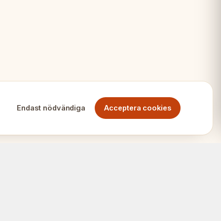
Endast nödvändiga
Acceptera cookies
 schack