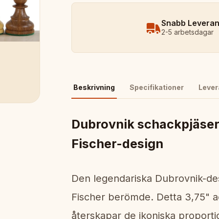
Snabb Levera
2-5 arbetsdagar
Beskrivning
Specifikationer
Lever
Dubrovnik schackpjäser
Fischer-design
Den legendariska Dubrovnik-d
Fischer berömde. Detta 3,75" 
återskapar de ikoniska proport