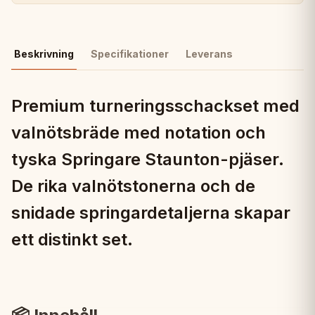
Beskrivning
Specifikationer
Leverans
Premium turneringsschackset med
valnötsbräde med notation och
tyska Springare Staunton-pjäser.
De rika valnötstonerna och de
snidade springardetaljerna skapar
ett distinkt set.