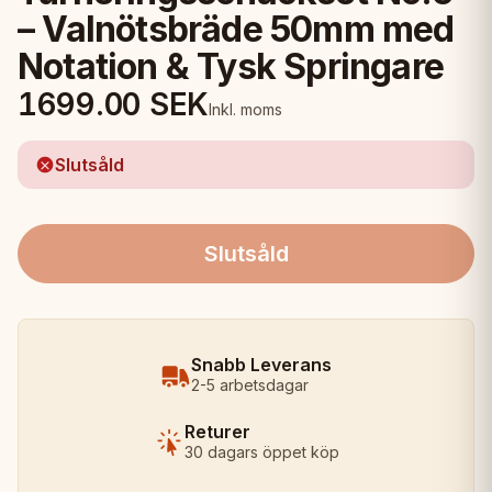
– Valnötsbräde 50mm med
Notation & Tysk Springare
1699.00
SEK
Inkl. moms
Slutsåld
Slutsåld
Snabb Leverans
2-5 arbetsdagar
Returer
30 dagars öppet köp