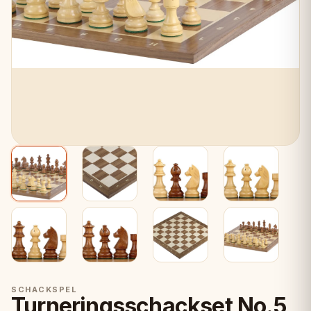
SCHACKSPEL
Turneringsschackset No.5